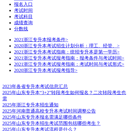
报名入口
考试时间
考试科目
成绩查询
分数线
2021浙江专升本报考条件
>
2020浙江专升本考试招生计划分析：理工、经管、
>
2021浙江专升本考试指南：统招专升本是第一学历
>
2021浙江专升本考试报考指南：报考条件与考试时间
>
2021浙江专升本考试报考指南：考试时间与考试形式
>
2020浙江专升本考试报考指导
>
2023年各省专升本考试信息汇总
2025年山东专升本“3+2”转段考生如何报名？二次转段考生也
需
2025年浙江专升本招生通知
2025年河南普通高校专升本考试时间调整公告
2025年山东专升本报名需满足哪些条件
2025年山东专升本招生考试范围包括哪些考生？
2025年山东专升本考试流程是什么？