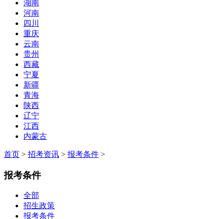
湖南
河南
四川
重庆
云南
贵州
西藏
宁夏
新疆
青海
陕西
辽宁
江西
内蒙古
首页
>
招考资讯
>
报考条件
>
报考条件
全部
招生政策
报考条件