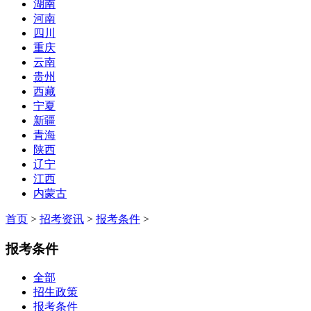
湖南
河南
四川
重庆
云南
贵州
西藏
宁夏
新疆
青海
陕西
辽宁
江西
内蒙古
首页
>
招考资讯
>
报考条件
>
报考条件
全部
招生政策
报考条件