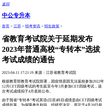
返回
中公专升本
首页
>
江苏
>
招考资讯
>
招生政策
>
省教育考试院关于延期发布
2023年普通高校“专转本”选拔
考试成绩的通告
2023-04-11 17:21:19
来源：江苏省教育考试院
根据教育部教育考试院部署，因疫情原因无法返校参加2022年
12月CET四级考试的考生延至今年3月参加CET四级考试，该
次考试成绩拟于4月底前公布。
由于我省“专转本”考试英语(日语)科目成绩是由CET四级考试
成绩折算，为保障考生利益，经研究决定，原定于4月20日前