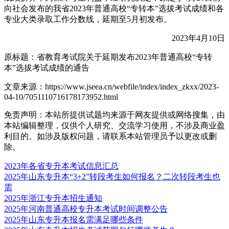
向社会发布的我省2023年普通高校“专转本”选拔考试成绩和各
专业大类录取工作分数线，延期至5月初发布。
2023年4月10日
原标题：省教育考试院关于延期发布2023年普通高校“专转
本”选拔考试成绩的通告
文章来源：https://www.jseea.cn/webfile/index/index_zkxx/2023-
04-10/7051110716178173952.html
免责声明：本站所提供试题均来源于网友提供或网络搜集，由
本站编辑整理，仅供个人研究、交流学习使用，不涉及商业盈
利目的。如涉及版权问题，请联系本站管理员予以更改或删
除。
2023年各省专升本考试信息汇总
2025年山东专升本“3+2”转段考生如何报名？二次转段考生也
需
2025年浙江专升本招生通知
2025年河南普通高校专升本考试时间调整公告
2025年山东专升本报名需满足哪些条件